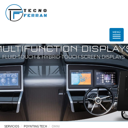
SERVICIOS
POYNTING TECH
OMNI