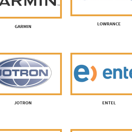
LOWRANCE
GARMIN
JOTRON
ENTEL