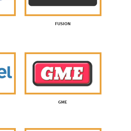
FUSION
GME