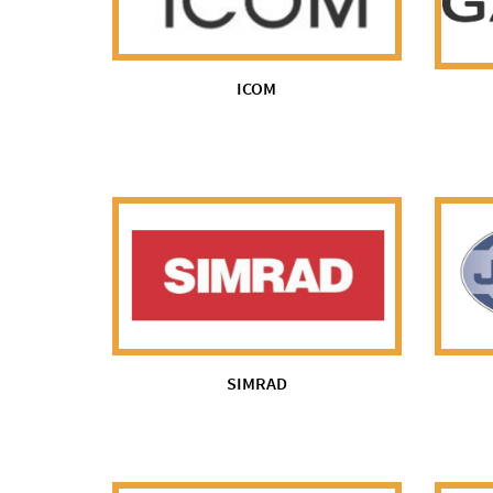
ICOM
SIMRAD