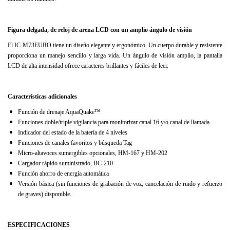
Figura delgada, de reloj de arena LCD con un amplio ángulo de visión
El IC-M73EURO tiene un diseño elegante y ergonómico. Un cuerpo durable y resistente
proporciona un manejo sencillo y larga vida. Un ángulo de visión amplio, la pantalla
LCD de alta intensidad ofrece caracteres brillantes y fáciles de leer.
Características adicionales
Función de drenaje AquaQuake™
Funciones doble/triple vigilancia para monitorizar canal 16 y/o canal de llamada
Indicador del estado de la batería de 4 niveles
Funciones de canales favoritos y búsqueda Tag
Micro-altavoces sumergibles opcionales, HM-167 y HM-202
Cargador rápido suministrado, BC-210
Función ahorro de energía automática
Versión básica (sin funciones de grabación de voz, cancelación de ruido y refuerzo
de graves) disponible.
ESPECIFICACIONES