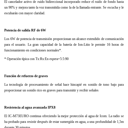
El cancelador activo de ruido bidireccional incorporado reduce el ruido de fondo hasta
un 90% y mejora tanto la voz transmitida como la de la llamada entrante. Se escucha y le
escuharán con mayor claridad.
Potencia de salida RF de 6W
Los 6W de potencia de transmisión proporcionan un alcance extendido de comunicación
para el usuario. La gran capacidad de la batería de Ion-Litio le permite 16 horas de
funcionamiento en condiciones normales*.
* Operación típica con Tx:Rx:En espera=5:5:90
Función de refuerzo de graves
La tecnología de procesamiento de señal hace hincapié en sonido de tono bajo para
proporcionar un sonido rico en graves para transmitir y recibir señales
Resistencia al agua avanzada IPX8
El IC-M73EURO continua ofreciendo la mejor protección al agua de Icom. La radio se
ha probado para resistir después de estar sumergida en agua, a una profundidad de 1,5m
durante 30 minutos.