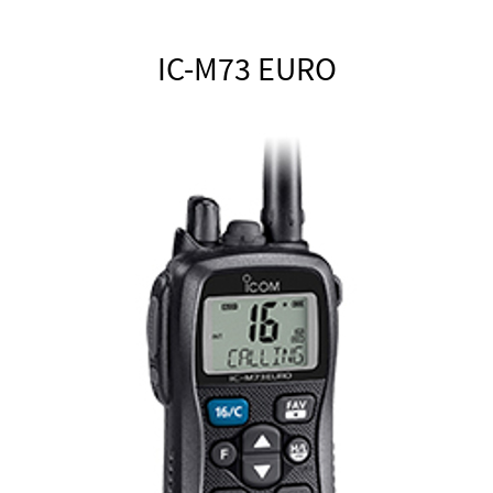
IC-M73 EURO