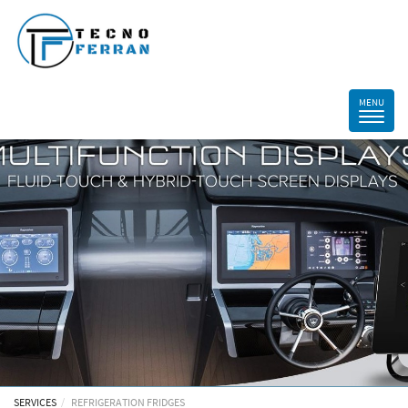
SERVICES
REFRIGERATION FRIDGES