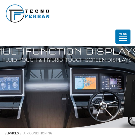
SERVICES
AIR CONDITIONING