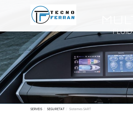
SERVEIS
SEGURETAT
Sistemes SART