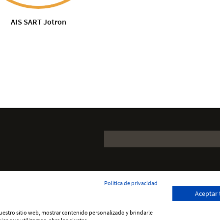
AIS SART Jotron
Política de privacidad
Aceptar
 nuestro sitio web, mostrar contenido personalizado y brindarle