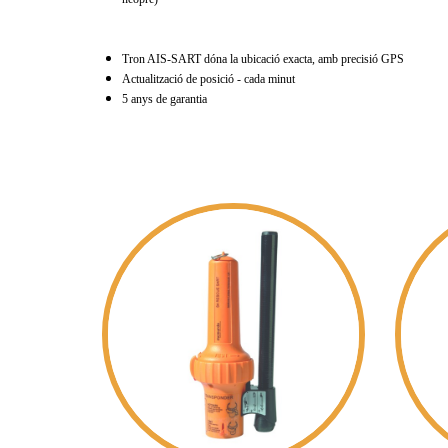
Tron AIS-SART dóna la ubicació exacta, amb precisió GPS
Actualització de posició - cada minut
5 anys de garantia