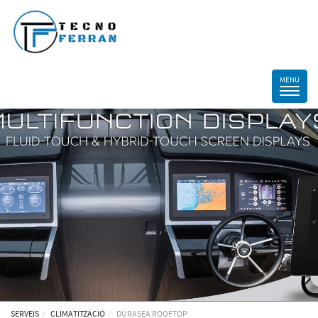
SERVEIS
CLIMATITZACIÓ
DURASEA ROOFTOP