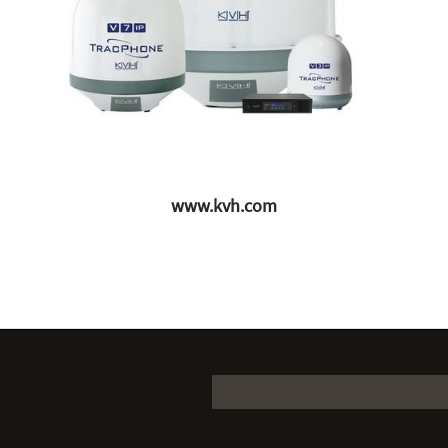
www.kvh.com