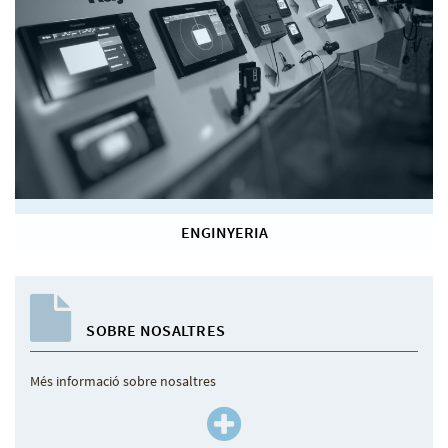
ENGINYERIA
SOBRE NOSALTRES
Més informació sobre nosaltres