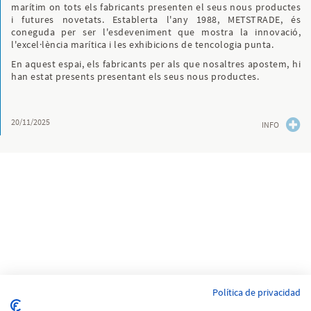
marítim on tots els fabricants presenten el seus nous productes
i futures novetats. Establerta l'any 1988, METSTRADE, és
coneguda per ser l'esdeveniment que mostra la innovació,
l'excel·lència marítica i les exhibicions de tencologia punta.
En aquest espai, els fabricants per als que nosaltres apostem, hi
han estat presents presentant els seus nous productes.
20/11/2025
INFO
Política de privacidad