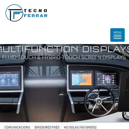
COMUNICACIONS
EMISSORES FIXES
NO SOLAS (NO GMDSS)