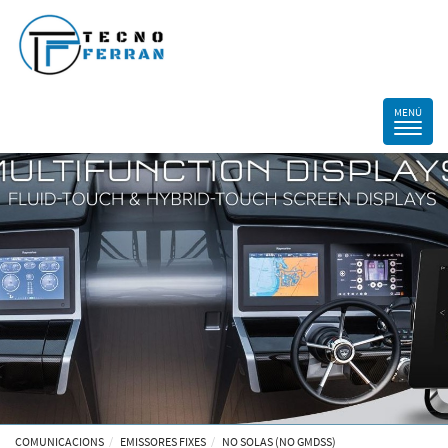
COMUNICACIONS
EMISSORES FIXES
NO SOLAS (NO GMDSS)