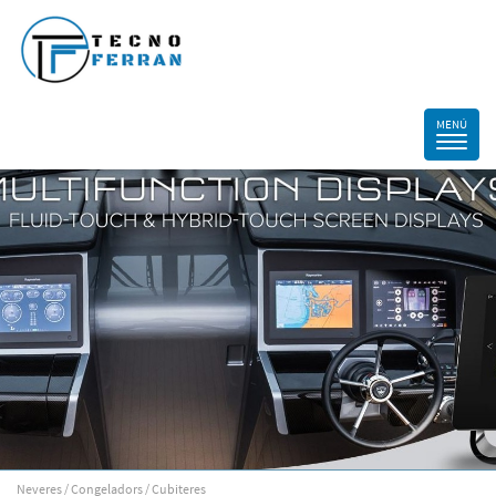
Neveres / Congeladors / Cubiteres