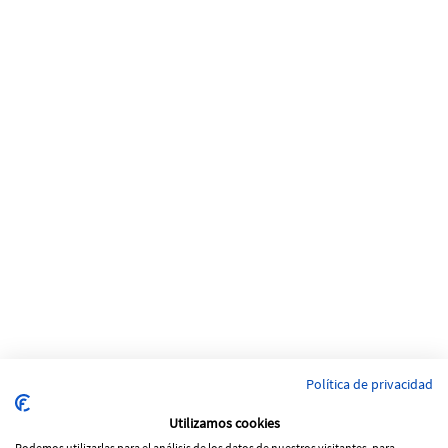
Política de privacidad
Utilizamos cookies
Podemos utilizarlas para el análisis de los datos de nuestros visitantes, para